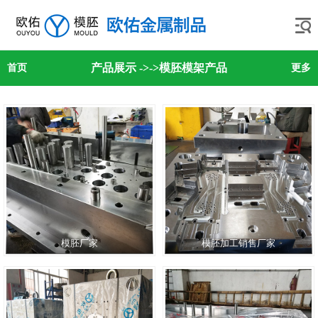
产品展示
->
->模胚模架产品
首页
更多
模胚厂家
模胚加工销售厂家