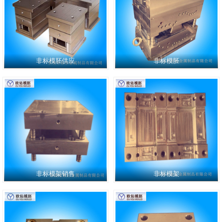
非标模胚供应
非标模胚
非标模架销售
非标模架