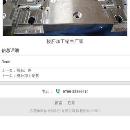
模胚加工销售厂家
信息详细
None
上一页：
模胚厂家
下一页：
模胚加工销售
电话：
0769-85260619
留言
联系
东莞市欧佑金属制品有限公司 版权所有 ©2019